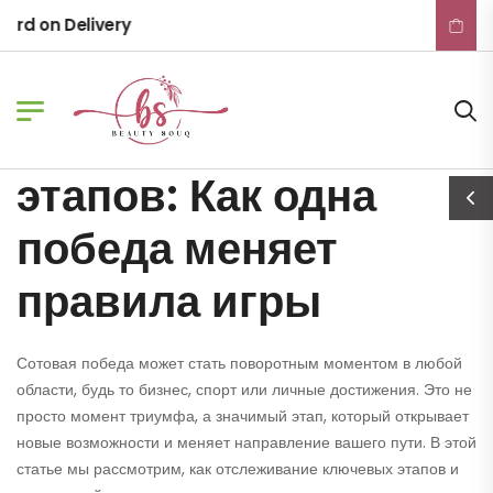
ADMIN
June 14, 2026
d on Delivery
Отслеживание этапов: Как одна победа
меняет правила игры
Отслеживание
этапов: Как одна
победа меняет
правила игры
Сотовая победа может стать поворотным моментом в любой
области, будь то бизнес, спорт или личные достижения. Это не
просто момент триумфа, а значимый этап, который открывает
новые возможности и меняет направление вашего пути. В этой
статье мы рассмотрим, как отслеживание ключевых этапов и