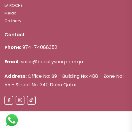
LA ROCHE
Melao
Ordinary
Contact
Phone:
974-74088352
Email:
sales@beautysouq.com.qa
Address:
Office No: B9 – Building No: 488 – Zone No :
55 – Street No: 340 Doha Qatar