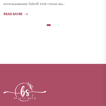
использованию 1хбетВ этой статье мы…
READ MORE