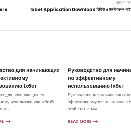
NEXT P
ere
дство для начинающих
Руководство для начи
ективному
по эффективному
зованию 1хбет
использованию 1хбет
тво для начинающих по
Руководство для начинающих п
ному использованию 1хбетВ
эффективному использованию 1
ье мы…
этой статье мы…
RE
READ MORE