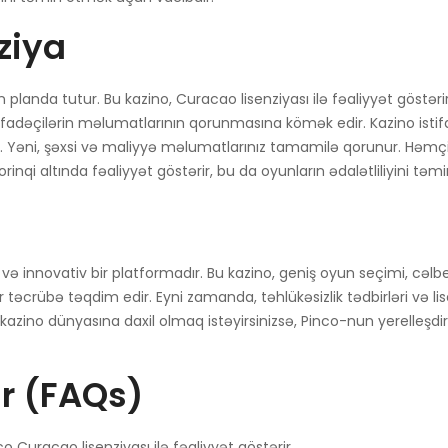
ziya
ön planda tutur. Bu kazino, Curacao lisenziyası ilə fəaliyyət göstəri
istifadəçilərin məlumatlarının qorunmasına kömək edir. Kazino istif
r. Yəni, şəxsi və maliyyə məlumatlarınız tamamilə qorunur. Həmçi
qi altında fəaliyyət göstərir, bu da oyunların ədalətliliyini təmin
ə innovativ bir platformadır. Bu kazino, geniş oyun seçimi, cəlbe
ir təcrübə təqdim edir. Eyni zamanda, təhlükəsizlik tədbirləri və lis
 kazino dünyasına daxil olmaq istəyirsinizsə, Pinco-nun yerelleşdir
ar (FAQs)
co Curacao lisenziyası ilə fəaliyyət göstərir.