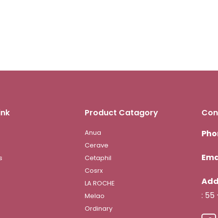
ink
Product Catagory
Con
Anua
Pho
Cerave
Ema
s
Cetaphil
Cosrx
Add
LA ROCHE
: 55
Melao
Ordinary