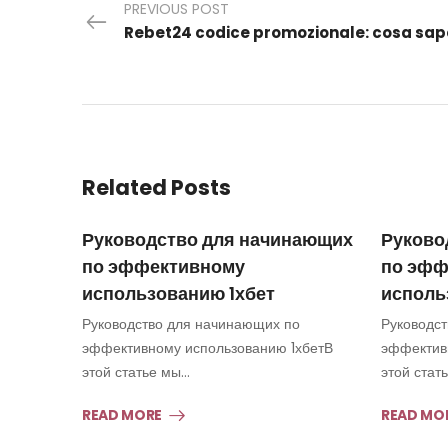
PREVIOUS POST
Rebet24 codice promozionale: cosa sap
Related Posts
Руководство для начинающих
Руково
по эффективному
по эфф
использованию 1хбет
исполь
Руководство для начинающих по
Руководс
эффективному использованию 1хбетВ
эффектив
этой статье мы…
этой стат
READ MORE
READ MO