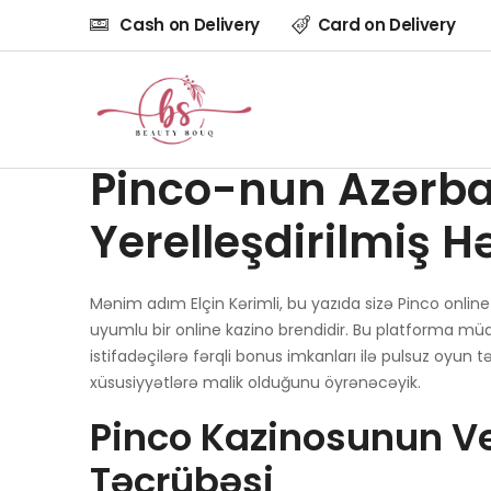
ADMIN
June 14, 2026
Cash on Delivery
Card on Delivery
Pinco-nun Azərbayca
Həllərini Kəşf Etmək
Pinco-nun Azərb
Yerelleşdirilmiş H
Mənim adım Elçin Kərimli, bu yazıda sizə Pinco onli
uyumlu bir online kazino brendidir. Bu platforma müa
istifadəçilərə fərqli bonus imkanları ilə pulsuz oyun
xüsusiyyətlərə malik olduğunu öyrənəcəyik.
Pinco Kazinosunun Veb
Təcrübəsi