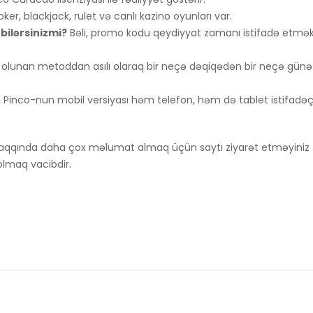
oker, blackjack, rulet və canlı kazino oyunları var.
bilərsinizmi?
Bəli, promo kodu qeydiyyat zamanı istifadə etmə
də olunan metoddan asılı olaraq bir neçə dəqiqədən bir neçə gün
, Pinco-nun mobil versiyası həm telefon, həm də tablet istifadəçi
 haqqında daha çox məlumat almaq üçün saytı ziyarət etməyiniz 
olmaq vacibdir.