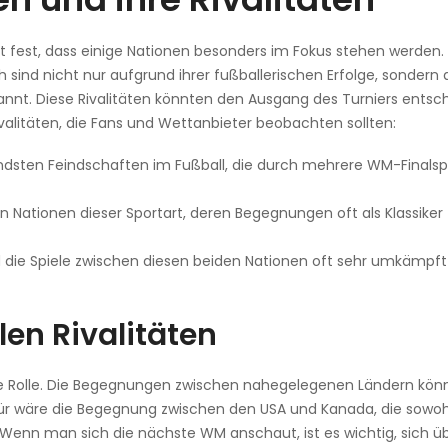
t fest, dass einige Nationen besonders im Fokus stehen werden.
ch sind nicht nur aufgrund ihrer fußballerischen Erfolge, sondern
kannt. Diese Rivalitäten könnten den Ausgang des Turniers ents
valitäten, die Fans und Wettanbieter beobachten sollten:
ndsten Feindschaften im Fußball, die durch mehrere WM-Finalsp
n Nationen dieser Sportart, deren Begegnungen oft als Klassiker
d die Spiele zwischen diesen beiden Nationen oft sehr umkämpf
len Rivalitäten
ine Rolle. Die Begegnungen zwischen nahegelegenen Ländern kön
dafür wäre die Begegnung zwischen den USA und Kanada, die sowoh
 Wenn man sich die nächste WM anschaut, ist es wichtig, sich üb