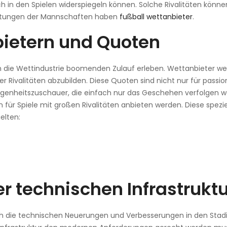
ch in den Spielen widerspiegeln können. Solche Rivalitäten könne
eistungen der Mannschaften haben
fußball wettanbieter
.
bietern und Quoten
h die Wettindustrie boomenden Zulauf erleben. Wettanbieter we
 Rivalitäten abzubilden. Diese Quoten sind nicht nur für passio
enheitszuschauer, die einfach nur das Geschehen verfolgen wo
für Spiele mit großen Rivalitäten anbieten werden. Diese spezie
elten:
r technischen Infrastruktu
ch die technischen Neuerungen und Verbesserungen in den Stadi