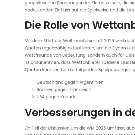
geopolitischen Spannungen im Klaren zu sein, die si
bedeutenden Einfluss auf die Spielweise und die L
Die Rolle von Wettan
Mit dem Start der Weltmeisterschaft 2026 wird auc
Quoten regelmäßig aktualisieren, um die Dynamik der
Wettfreunde von Bedeutung, sondern auch für Geleg
ist anzunehmen, dass Wettanbieter spezielle Quoten 
Quoten könnten für die folgenden Spielpaarungen g
Deutschland gegen Argentinien
Brasilien gegen Frankreich
USA gegen Kanada
Verbesserungen in de
Ein Teil der Diskussion um die WM 2026 umfasst au