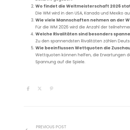
Wo findet die Weltmeisterschaft 2026 sta
Die WM wird in den USA, Kanada und Mexiko aus
Wie viele Mannschaften nehmen an der WM
Für die WM 2026 wird die Anzahl der teilneh
Welche Rivalitäten sind besonders spann
Zu den spannendsten Rivalitäten zählen Deutsch
Wie beeinflussen Wettquoten die Zuscha
Wettquoten können helfen, die Erwartungen der
Spannung auf die Spiele.
PREVIOUS POST