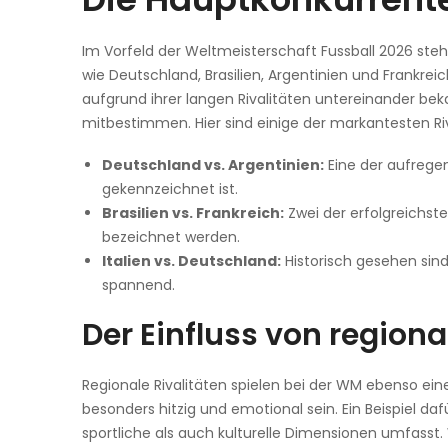
Im Vorfeld der Weltmeisterschaft Fussball 2026 steh
wie Deutschland, Brasilien, Argentinien und Frankrei
aufgrund ihrer langen Rivalitäten untereinander be
mitbestimmen. Hier sind einige der markantesten Ri
Deutschland vs. Argentinien:
Eine der aufrege
gekennzeichnet ist.
Brasilien vs. Frankreich:
Zwei der erfolgreichste
bezeichnet werden.
Italien vs. Deutschland:
Historisch gesehen sin
spannend.
Der Einfluss von regiona
Regionale Rivalitäten spielen bei der WM ebenso e
besonders hitzig und emotional sein. Ein Beispiel 
sportliche als auch kulturelle Dimensionen umfasst.