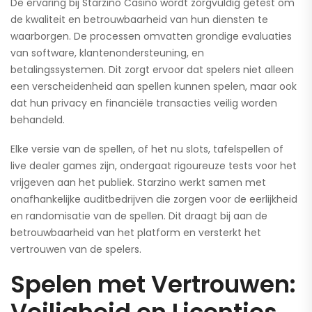
De ervaring bij Starzino Casino wordt zorgvuldig getest om
de kwaliteit en betrouwbaarheid van hun diensten te
waarborgen. De processen omvatten grondige evaluaties
van software, klantenondersteuning, en
betalingssystemen. Dit zorgt ervoor dat spelers niet alleen
een verscheidenheid aan spellen kunnen spelen, maar ook
dat hun privacy en financiële transacties veilig worden
behandeld.
Elke versie van de spellen, of het nu slots, tafelspellen of
live dealer games zijn, ondergaat rigoureuze tests voor het
vrijgeven aan het publiek. Starzino werkt samen met
onafhankelijke auditbedrijven die zorgen voor de eerlijkheid
en randomisatie van de spellen. Dit draagt bij aan de
betrouwbaarheid van het platform en versterkt het
vertrouwen van de spelers.
Spelen met Vertrouwen: