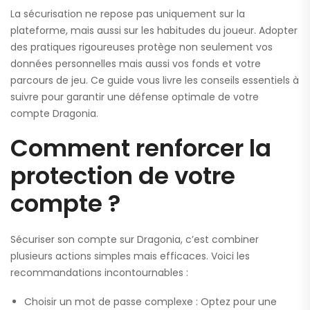
La sécurisation ne repose pas uniquement sur la
plateforme, mais aussi sur les habitudes du joueur. Adopter
des pratiques rigoureuses protège non seulement vos
données personnelles mais aussi vos fonds et votre
parcours de jeu. Ce guide vous livre les conseils essentiels à
suivre pour garantir une défense optimale de votre
compte Dragonia.
Comment renforcer la
protection de votre
compte ?
Sécuriser son compte sur Dragonia, c’est combiner
plusieurs actions simples mais efficaces. Voici les
recommandations incontournables :
Choisir un mot de passe complexe : Optez pour une