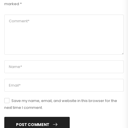
marked
*
Save my name, email, and website in this browser for the
next time I comment.
POST COMMENT