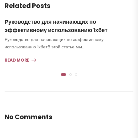
Related Posts
Руководство для начинающих по
эффективному использованию 1хбет
Руководство для начинающих по эффективному
использованию 1хбетВ этой статье мы…
READ MORE
No Comments