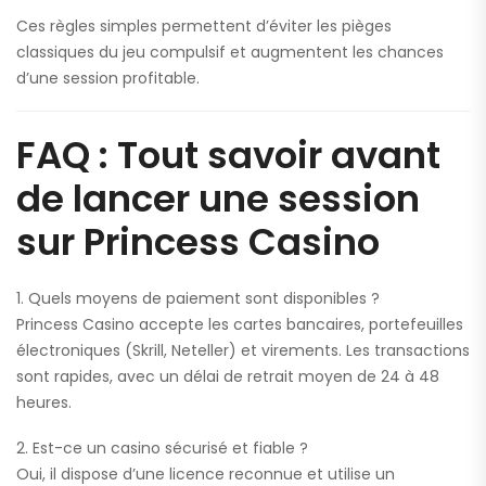
Ces règles simples permettent d’éviter les pièges
classiques du jeu compulsif et augmentent les chances
d’une session profitable.
FAQ : Tout savoir avant
de lancer une session
sur Princess Casino
1. Quels moyens de paiement sont disponibles ?
Princess Casino accepte les cartes bancaires, portefeuilles
électroniques (Skrill, Neteller) et virements. Les transactions
sont rapides, avec un délai de retrait moyen de 24 à 48
heures.
2. Est-ce un casino sécurisé et fiable ?
Oui, il dispose d’une licence reconnue et utilise un