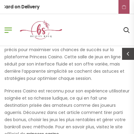
ADMIN
December 16, 2025
0
Comment
rd on Delivery
Les secrets d’une session gagnante sur
Princess Casino révélés
En tant que SEO-copywriter spécialisé dans l’iGaming
depuis plus de dix ans, je vous propose un guide clair et
précis pour maximiser vos chances de succès sur la
plateforme Princess Casino. Cette salle de jeux en ligne
séduit par son interface fluide et son offre variée, mais
derrière l’apparente simplicité se cachent des astuces et
stratégies pour optimiser chaque session.
Princess Casino est reconnu pour son expérience utilisateur
soignée et sa richesse ludique, ce qui en fait une
destination prisée des amateurs comme des joueurs
aguerris. Découvrez dans cet article comment tirer parti
des bonus, choisir les jeux les plus rentables et gérer votre
bankroll avec méthode. Pour en savoir plus, visitez le site