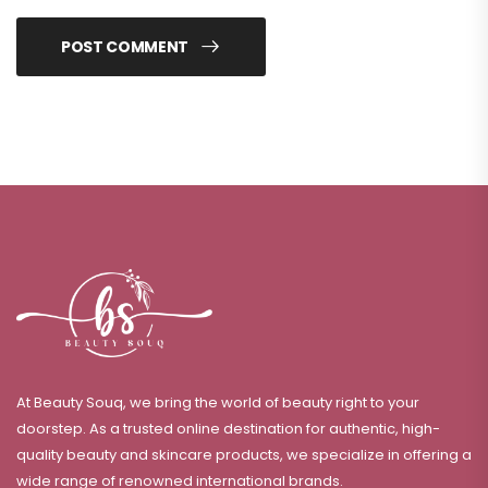
POST COMMENT
At Beauty Souq, we bring the world of beauty right to your
doorstep. As a trusted online destination for authentic, high-
quality beauty and skincare products, we specialize in offering a
wide range of renowned international brands.