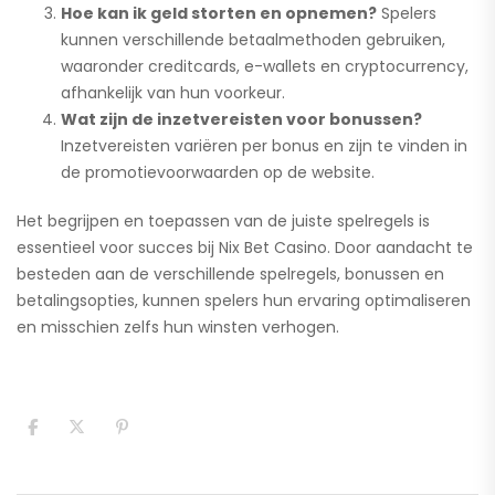
Hoe kan ik geld storten en opnemen?
Spelers
kunnen verschillende betaalmethoden gebruiken,
waaronder creditcards, e-wallets en cryptocurrency,
afhankelijk van hun voorkeur.
Wat zijn de inzetvereisten voor bonussen?
Inzetvereisten variëren per bonus en zijn te vinden in
de promotievoorwaarden op de website.
Het begrijpen en toepassen van de juiste spelregels is
essentieel voor succes bij Nix Bet Casino. Door aandacht te
besteden aan de verschillende spelregels, bonussen en
betalingsopties, kunnen spelers hun ervaring optimaliseren
en misschien zelfs hun winsten verhogen.