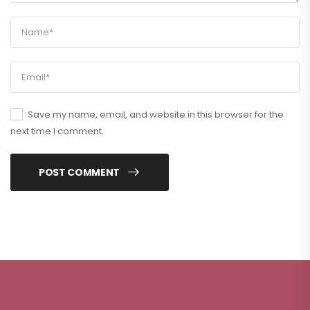
Save my name, email, and website in this browser for the
next time I comment.
POST COMMENT