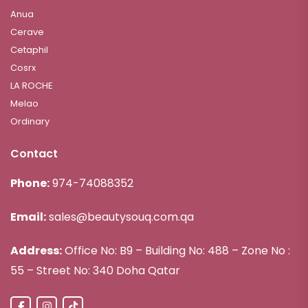
Anua
Cerave
Cetaphil
Cosrx
LA ROCHE
Melao
Ordinary
Contact
Phone:
974-74088352
Email:
sales@beautysouq.com.qa
Address:
Office No: B9 – Building No: 488 – Zone No :
55 – Street No: 340 Doha Qatar