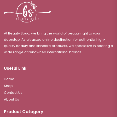
At Beauty Souq, we bring the world of beauty right to your
doorstep. As a trusted online destination for authentic, high-
quality beauty and skincare products, we specialize in offering a
wide range of renowned international brands.
Useful Link
Home
Shop
Contact Us
About Us
Product Catagory