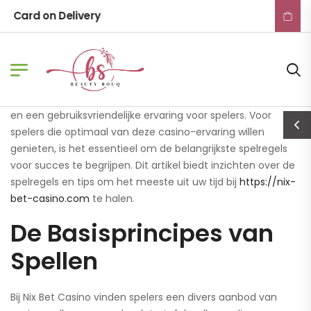
ADMIN
January 29, 2026
0
Comment
Card on Delivery
Nix Bet Casino: De Belangrijkste
Spelregels voor Succes
Nix Bet Casino is een moderne online gokplatform dat zich
richt op het aanbieden van een brede selectie van spellen
en een gebruiksvriendelijke ervaring voor spelers. Voor
spelers die optimaal van deze casino-ervaring willen
genieten, is het essentieel om de belangrijkste spelregels
voor succes te begrijpen. Dit artikel biedt inzichten over de
spelregels en tips om het meeste uit uw tijd bij
https://nix-
bet-casino.com
te halen.
De Basisprincipes van
Spellen
Bij Nix Bet Casino vinden spelers een divers aanbod van