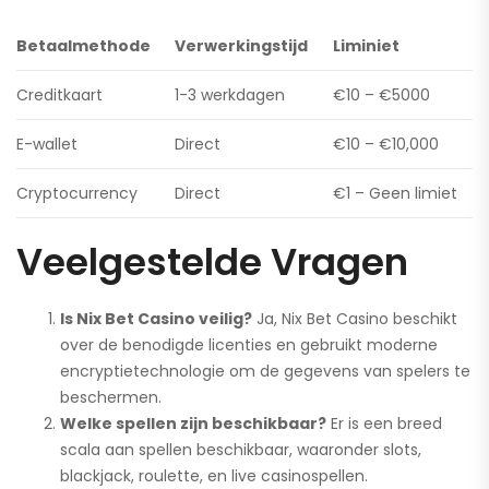
Betaalmethode
Verwerkingstijd
Liminiet
Creditkaart
1-3 werkdagen
€10 – €5000
E-wallet
Direct
€10 – €10,000
Cryptocurrency
Direct
€1 – Geen limiet
Veelgestelde Vragen
Is Nix Bet Casino veilig?
Ja, Nix Bet Casino beschikt
over de benodigde licenties en gebruikt moderne
encryptietechnologie om de gegevens van spelers te
beschermen.
Welke spellen zijn beschikbaar?
Er is een breed
scala aan spellen beschikbaar, waaronder slots,
blackjack, roulette, en live casinospellen.