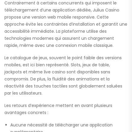
Contrairement à certains concurrents qui imposent le
téléchargement d’une application dédiée, Julius Casino
propose une version web mobile responsive. Cette
approche évite les contraintes d’installation et garantit une
accessibilité immédiate. La plateforme utilise des
technologies modernes qui assurent un chargement
rapide, même avec une connexion mobile classique.
Le catalogue de jeux, souvent le point faible des versions
mobiles, est ici bien représenté. Slots, jeux de table,
jackpots et même live casino sont disponibles sans
compromis. De plus, la fluidité des animations et la
réactivité des touches tactiles sont globalement saluées
par les utilisateurs.
Les retours d’expérience mettent en avant plusieurs
avantages concrets :
Aucune nécessité de télécharger une application