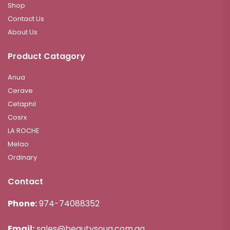
Shop
Contact Us
About Us
Product Catagory
Anua
Cerave
Cetaphil
Cosrx
LA ROCHE
Melao
Ordinary
Contact
Phone:
974-74088352
Email:
sales@beautysouq.com.qa