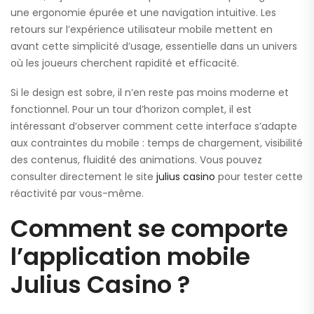
une ergonomie épurée et une navigation intuitive. Les
retours sur l’expérience utilisateur mobile mettent en
avant cette simplicité d’usage, essentielle dans un univers
où les joueurs cherchent rapidité et efficacité.
Si le design est sobre, il n’en reste pas moins moderne et
fonctionnel. Pour un tour d’horizon complet, il est
intéressant d’observer comment cette interface s’adapte
aux contraintes du mobile : temps de chargement, visibilité
des contenus, fluidité des animations. Vous pouvez
consulter directement le site
julius casino
pour tester cette
réactivité par vous-même.
Comment se comporte
l’application mobile
Julius Casino ?