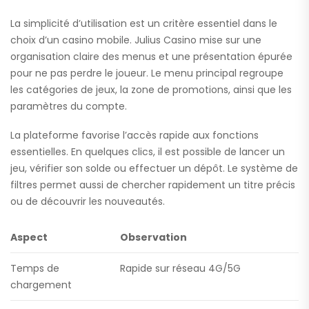
La simplicité d’utilisation est un critère essentiel dans le
choix d’un casino mobile. Julius Casino mise sur une
organisation claire des menus et une présentation épurée
pour ne pas perdre le joueur. Le menu principal regroupe
les catégories de jeux, la zone de promotions, ainsi que les
paramètres du compte.
La plateforme favorise l’accès rapide aux fonctions
essentielles. En quelques clics, il est possible de lancer un
jeu, vérifier son solde ou effectuer un dépôt. Le système de
filtres permet aussi de chercher rapidement un titre précis
ou de découvrir les nouveautés.
Aspect
Observation
Temps de
Rapide sur réseau 4G/5G
chargement