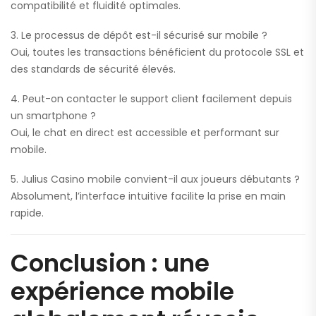
compatibilité et fluidité optimales.
3. Le processus de dépôt est-il sécurisé sur mobile ?
Oui, toutes les transactions bénéficient du protocole SSL et
des standards de sécurité élevés.
4. Peut-on contacter le support client facilement depuis
un smartphone ?
Oui, le chat en direct est accessible et performant sur
mobile.
5. Julius Casino mobile convient-il aux joueurs débutants ?
Absolument, l’interface intuitive facilite la prise en main
rapide.
Conclusion : une
expérience mobile